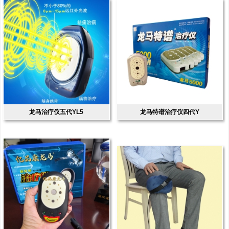
龙马治疗仪五代YL5
龙马特谱治疗仪四代Y