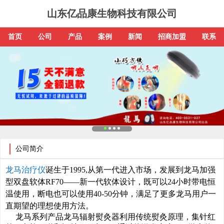
山东亿品康生物科技有限公司
首页
公司
产品
案例
新闻
招商加盟
联系
公司简介
龙马治疗仪
诞生于1995,从第一代进入市场，发展到龙马加强
型双盘软体RF70——新一代软体设计，既可以24小时带电恒
温使用，断电也可以使用40-50分钟，满足了更多龙马用户一
直期望的理想使用方法。
龙马系列产品龙马辐射熨灸器利用传统熨灸原理，集针红