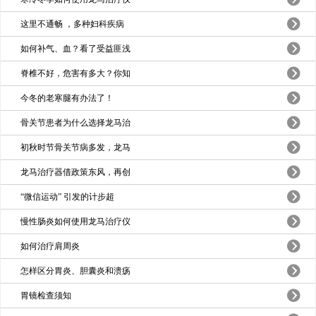
这里不通畅 ，多种妇科疾病
如何补气、血？看了受益匪浅
脊椎不好，危害有多大？你知
今冬的老寒腿有办法了！
骨关节患者为什么选择龙马治
初秋时节骨关节病多发，龙马
龙马治疗器借政策东风，再创
“微信运动” 引发的计步超
慢性肠炎如何使用龙马治疗仪
如何治疗肩周炎
怎样区分胃炎、胆囊炎和溃疡
胃镜检查须知