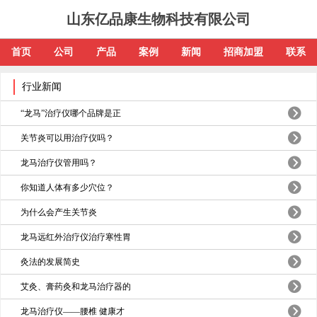
山东亿品康生物科技有限公司
首页
公司
产品
案例
新闻
招商加盟
联系
行业新闻
“龙马”治疗仪哪个品牌是正
关节炎可以用治疗仪吗？
龙马治疗仪管用吗？
你知道人体有多少穴位？
为什么会产生关节炎
龙马远红外治疗仪治疗寒性胃
灸法的发展简史
艾灸、膏药灸和龙马治疗器的
龙马治疗仪——腰椎 健康才