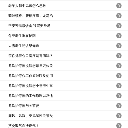
老年人腿中风该怎么急救
调理颈椎、腰椎疼痛，龙马治
平安夜健康饮食 过完美圣诞
冬至养生重在护阳
大雪养生秘诀早知道
亲你觉得心口窝疼是胃病吗？
龙马治疗器提醒您每日穴位关
龙马治疗仪工作原理以及使用
龙马治疗器提醒您小雪养生重
龙马治疗器的工作原理以及适
龙马治疗器与关节炎
痛风、风湿、类风湿性关节炎
艾灸调气血扶正气！