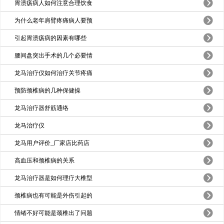
胃溃疡病人如何注意合理饮食
为什么老年肩臂疼痛病人要预
引起胃溃疡病的因素有哪些
腰间盘突出手术的几个必要情
龙马治疗仪如何治疗关节疼痛
预防颈椎病的几种保健操
龙马治疗器舒筋通络
龙马治疗仪
龙马用户评价_厂家店比药店
高血压和颈椎病的关系
龙马治疗器是如何理疗大椎型
颈椎病也有可能是外伤引起的
情绪不好可能是颈椎出了问题