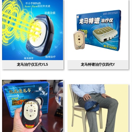
龙马治疗仪五代YL5
龙马特谱治疗仪四代Y