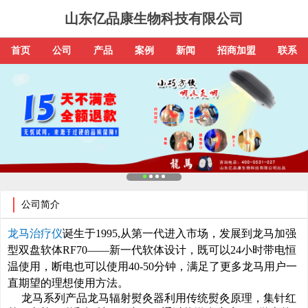
山东亿品康生物科技有限公司
首页
公司
产品
案例
新闻
招商加盟
联系
公司简介
龙马治疗仪
诞生于1995,从第一代进入市场，发展到龙马加强
型双盘软体RF70——新一代软体设计，既可以24小时带电恒
温使用，断电也可以使用40-50分钟，满足了更多龙马用户一
直期望的理想使用方法。
龙马系列产品龙马辐射熨灸器利用传统熨灸原理，集针红