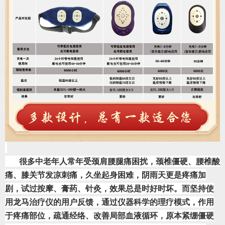
       很多中老年人常年受颈肩腰腿痛困扰，颈椎僵硬、腰椎酸
痛、膝关节发凉刺痛，久坐起身困难，阴雨天更是疼痛加
剧，试过按摩、膏药、针灸，效果总是时好时坏。而坚持使
用龙马治疗仪的用户反馈，通过仪器科学的理疗模式，作用
于疼痛部位，疏通经络、改善局部血液循环，原本紧绷僵硬