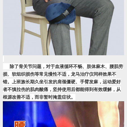
      除了骨关节问题，对于血液循环不畅、肢体麻木、腰肌劳
损、软组织损伤等常见慢性不适，龙马治疗仪同样效果不
错。上班族长期久坐引发的肩颈僵硬、手臂发麻，运动爱好
者不慎拉伤的肌肉酸痛，坚持使用后都能得到有效缓解，从
根源改善不适，而非暂时掩盖症状。