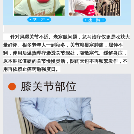
      针对风湿关节不适、老寒腿问题，龙马治疗仪更是收获大
量好评。很多老年人一到秋冬，关节就畏寒肿痛，屈伸不
利，使用后温热理疗渗透关节深处，驱散寒气、缓解炎症，
原本肿胀僵硬的关节慢慢灵活，阴雨天也不再频繁发作，不
用再依赖止痛药勉强度日。