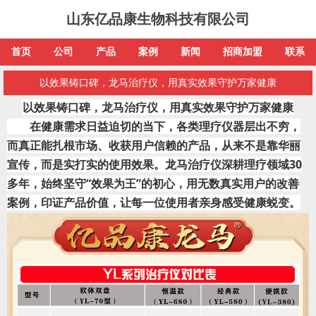
山东亿品康生物科技有限公司
首页
公司
产品
案例
新闻
招商加盟
联系
以效果铸口碑，龙马治疗仪，用真实效果守护万家健康
以效果铸口碑，龙马治疗仪，用真实效果守护万家健康
        在健康需求日益迫切的当下，各类理疗仪器层出不穷，
而真正能扎根市场、收获用户信赖的产品，从来不是靠华丽
宣传，而是实打实的使用效果。龙马治疗仪深耕理疗领域30
多年，始终坚守“效果为王”的初心，用无数真实用户的改善
案例，印证产品价值，让每一位使用者亲身感受健康蜕变。