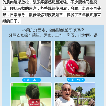
的肌肉逐渐放松，酸胀疼痛感明显减轻。不少腰椎间盘突
出、腰肌劳损的用户，坚持规律使用后，弯腰、走路不再受
限，日常家务、散步锻炼都恢复如常，摆脱了常年被疼痛束
缚的日子。