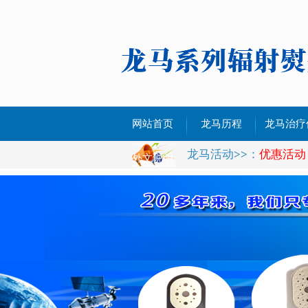
网站首页
龙马历程
龙马治疗
龙马活动
>>
：
优惠活动
治疗仪YL-
外文说明
治疗仪YL-
治疗仪YL-
治疗仪YL-
治疗仪YL-