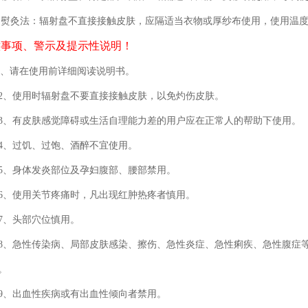
法：辐射盘不直接接触皮肤，应隔适当衣物或厚纱布使用，使用温度
意事项、警示及提示性说明！
1、请在使用前详细阅读说明书。
使用时辐射盘不要直接接触皮肤，以免灼伤皮肤。
有皮肤感觉障碍或生活自理能力差的用户应在正常人的帮助下使用。
过饥、过饱、酒醉不宜使用。
身体发炎部位及孕妇腹部、腰部禁用。
使用关节疼痛时，凡出现红肿热疼者慎用。
、头部穴位慎用。
急性传染病、局部皮肤感染、擦伤、急性炎症、急性痢疾、急性腹症等
。
出血性疾病或有出血性倾向者禁用。