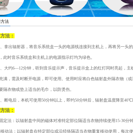
用方法
用方法：
1、拿出辐射器，将音乐系统盒一头的电源线连接到主机上，再将另一头的电
，此时音乐系统盒和主机上的电源指示灯均为绿色。
大约6—12分钟，听到音乐提示声，音乐提示盒上的红灯同时亮起，主
充满，需及时断开电源，即可使用。使用时应将白色辐射盘外隔衣物（或
要隔衣物或垫上适当的毛巾，以防烫伤。
断电后，本机可使用50分钟以上，即约50分钟后 , 辐射盘温度降至40
作方法：
定法：以辐射盘中间的磁体对准特定部位隔适当衣物持续使用15-30分
法：以辐射盘在特定部位或沿经络隔适当衣物重复移动使用，每次使用