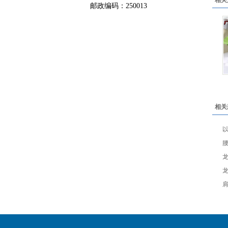
相关
邮政编码：250013
相关
以
肩