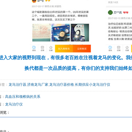
进入大家的视野到现在，有很多老百姓在注视着龙马的变化。我
换代都是一次品质的提高，有你们的支持我们始终
标签：
龙马治疗器
,
济南龙马厂家
,
龙马治疗器价格
,
长期供应小龙马治疗仪
篇：
高血压和颈椎病的关系
篇：
龙马治疗仪
浏览：