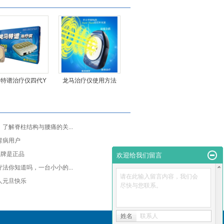
马特谱治疗仪四代Y
龙马治疗仪使用方法
了解脊柱结构与腰痛的关...
胃病用户
品牌是正品
欢迎给我们留言
法你知道吗，一台小小的...
请在此输入留言内容，我们会
人元旦快乐
尽快与您联系。
姓名
联系人