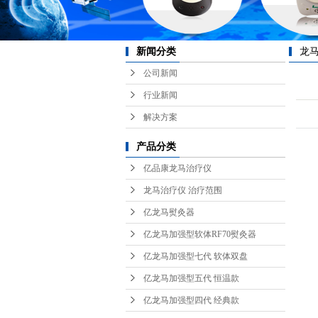
新闻分类
龙
公司新闻
行业新闻
解决方案
产品分类
亿品康龙马治疗仪
龙马治疗仪 治疗范围
亿龙马熨灸器
亿龙马加强型软体RF70熨灸器
亿龙马加强型七代 软体双盘
亿龙马加强型五代 恒温款
亿龙马加强型四代 经典款