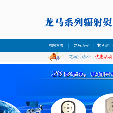
网站首页
龙马历程
龙马治疗
龙马活动
>>
：
优惠活动
治疗仪YL-
外文说明
治疗仪YL-
治疗仪YL-
治疗仪YL-
治疗仪YL-