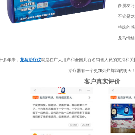
多朋友习
不管是龙
特殊的感
龙马情结
十多年来，
龙马治疗仪
就是在广大用户和全国几百名销售人员的支持和关
治疗器有一个更加灿烂辉煌的明天
客户真实评价