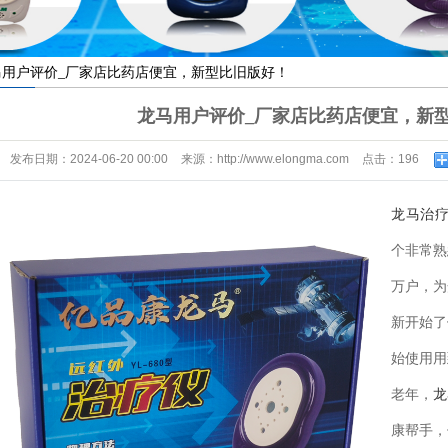
马用户评价_厂家店比药店便宜，新型比旧版好！
龙马用户评价_厂家店比药店便宜，新
发布日期：
2024-06-20 00:00
来源：
http://www.elongma.com
点击：
196
龙马治
个非常熟
万户，为
新开始了
始使用用
老年，
龙
康帮手，