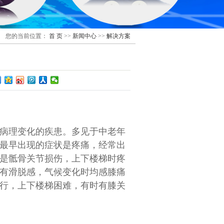
您的当前位置：
首 页
>>
新闻中心
>>
解决方案
病理变化的疾患。多见于中老年
最早出现的症状是疼痛，经常出
是骶骨关节损伤，上下楼梯时疼
有滑脱感，气候变化时均感膝痛
行，上下楼梯困难，有时有膝关