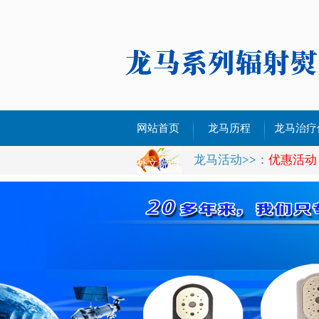
网站首页
龙马历程
龙马治疗
龙马活动
>>
：
优惠活动
治疗仪YL-
外文说明
治疗仪YL-
治疗仪YL-
治疗仪YL-
治疗仪YL-