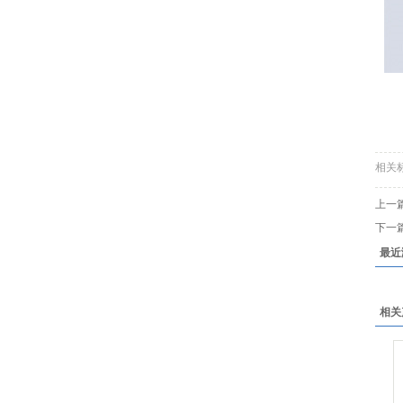
相关
上一
下一
最近
相关