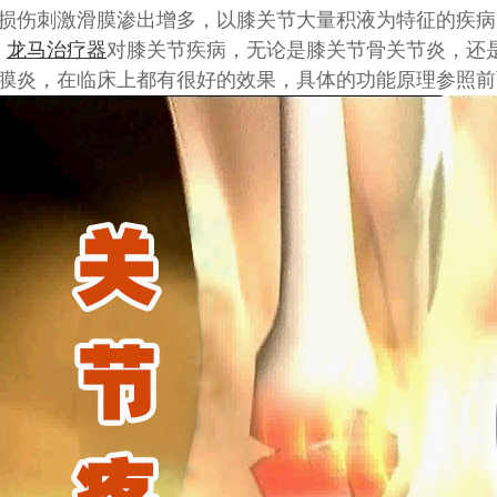
损伤刺激滑膜渗出增多，以膝关节大量积液为特征的疾病
、
龙马治疗器
对膝关节疾病，无论是膝关节骨关节炎，还
膜炎，在临床上都有很好的效果，具体的功能原理参照前