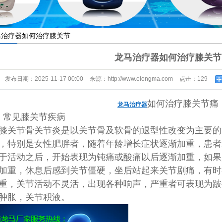
马治疗器如何治疗膝关节
龙马治疗器如何治疗膝关节
发布日期：
2025-11-17 00:00
来源：
http://www.elongma.com
点击：
129
如何治疗膝关节痛
龙马治疗器
、常见膝关节疾病
膝关节骨关节炎是以关节骨及软骨的退型性改变为主要的
，特别是女性肥胖者，随着年龄增长症状逐渐加重，患者
于活动之后，开始表现为钝痛或酸痛以后逐渐加重，如果
加重，休息后感到关节僵硬，坐后站起来关节剧痛，有时
重，关节活动不灵活，出现各种响声，严重者可表现为跛
肿胀，关节积液。