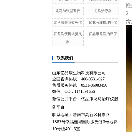
性
龙马加强型五代
龙马治疗器
2
滑
龙马膝关节熨灸仪
亿龙马腰椎理疗仪
亿龙马便携式熨灸
亿品康龙马治疗仪
器
联系我们
山东亿品康生物科技有限公司
全国咨询热线：400-0531-027
售后服务热线：0531-86083450
微信、QQ：1141391656
微信公共平台：亿品康龙马治疗仪服
务平台
济南市高新区科嘉路
联系地址：
1867号幸福连城国际激光谷3号地块
10号楼401-3室