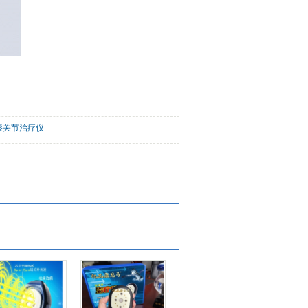
膝关节治疗仪