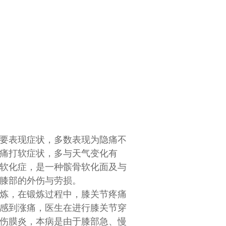
要表现症状，多数表现为隐痛不
痛打软症状，多与天气变化有
软化症，是一种髌骨软化面及与
膝部的外伤与劳损。
炼，在锻炼过程中，膝关节疼痛
感到涨痛，医生在进行膝关节穿
伤膜炎，本病是由于膝部急、慢